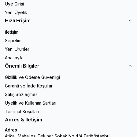
Üye Girişi
Yeni Üyelik
Hızlı Erişim
İletişim
Sepetim
Yeni Ürünler
Anasayfa
Önemli Bilgiler
Gizlilik ve Ödeme Güvenliği
Garanti ve İade Koşulları
Satış Sözleşmesi
Üyelik ve Kullanım Şartları
Teslimat Koşulları
Adres & İletişim
Adres
Atikali Mahallesi Tekiner Sokak No 4/A Fatih/İstanbul