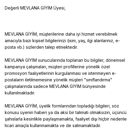
Değerli MEVLANA GİYİM Üyesi,
MEVLANA GİYİM, müşterilerine daha iyi hizmet verebilmek
amacıyla bazı kişisel bilgilerinizi (isim, yaş, ilgi alanlarınız, e-
posta vb.) sizlerden talep etmektedir.
MEVLANA GİYİM sunucularında toplanan bu bilgiler, dönemsel
kampanya çalışmaları, müşteri profillerine yönelik özel
promosyon faaliyetlerinin kurgulanması ve istenmeyen e-
postaların iletilmemesine yönelik müşteri "sınıflandırma"
çalışmalarında sadece MEVLANA GİYİM bünyesinde
kullanılmaktadır.
MEVLANA GİYİM, üyelik formlarından topladığı bilgileri, söz
konusu üyenin haberi ya da aksi bir talimatı olmaksızın, üçüncü
şahıslarla kesinlikle paylaşmamakta, faaliyet dışı hiçbir nedenle
ticari amaçla kullanmamakta ve de satmamaktadır.