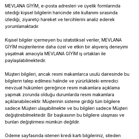
MEVLANA GİYİM, e-posta adresleri ve üyelik formlarında
istediği kişisel bilgilerin haricinde site kullanımı sırasında
izlediği, ziyaretçi hareket ve tercihlerini analiz ederek
yorumlamaktadır.
Kişisel bilgiler içermeyen bu istatistiksel veriler, MEVLANA
GİYİM müşterilerine daha özel ve etkin bir alışveriş deneyimi
yaşatmak amacıyla MEVLANA GİYİM iş ortakları ile
paylaşılabilmektedir.
Müşteri bilgileri, ancak resmi makamlarca usulü dairesinde bu
bilgilerin talep edilmesi halinde ve yürürlükteki emredici
mevzuat hükümleri gereğince resmi makamlara açıklama
yapmak zorunda olduğu durumlarda resmi makamlara
açıklanabilecektir. Müşterinin sisteme girdiği tüm bilgilere
sadece Müşteri ulaşabilmekte ve bu bilgileri sadece Müşteri
değiştirebilmektedir. Bir başkasının bu bilgilere ulaşması ve
bunları değiştirmesi mümkün değildir.
Ödeme sayfasında istenen kredi kartı bilgileriniz, siteden