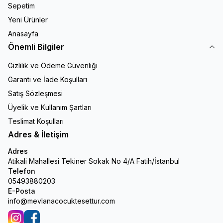
Sepetim
Yeni Ürünler
Anasayfa
Önemli Bilgiler
Gizlilik ve Ödeme Güvenliği
Garanti ve İade Koşulları
Satış Sözleşmesi
Üyelik ve Kullanım Şartları
Teslimat Koşulları
Adres & İletişim
Adres
Atikali Mahallesi Tekiner Sokak No 4/A Fatih/İstanbul
Telefon
05493880203
E-Posta
info@mevlanacocuktesettur.com
İnstagram
Facebook