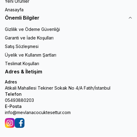
Yeni Ürünler
Anasayfa
Önemli Bilgiler
Gizlilik ve Ödeme Güvenliği
Garanti ve İade Koşulları
Satış Sözleşmesi
Üyelik ve Kullanım Şartları
Teslimat Koşulları
Adres & İletişim
Adres
Atikali Mahallesi Tekiner Sokak No 4/A Fatih/İstanbul
Telefon
05493880203
E-Posta
info@mevlanacocuktesettur.com
İnstagram
Facebook