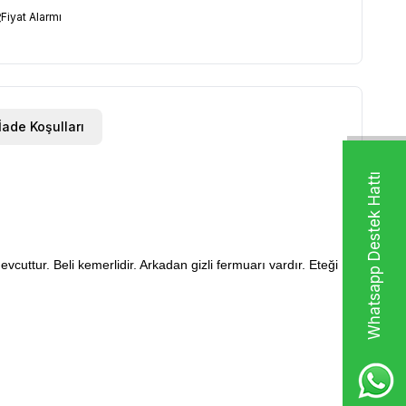
Fiyat Alarmı
İade Koşulları
Whatsapp Destek Hattı
vcuttur. Beli kemerlidir. Arkadan gizli fermuarı vardır. Eteği