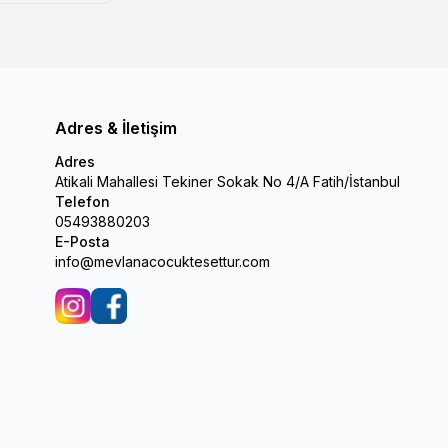
Adres & İletişim
Adres
Atikali Mahallesi Tekiner Sokak No 4/A Fatih/İstanbul
Telefon
05493880203
E-Posta
info@mevlanacocuktesettur.com
İnstagram
Facebook