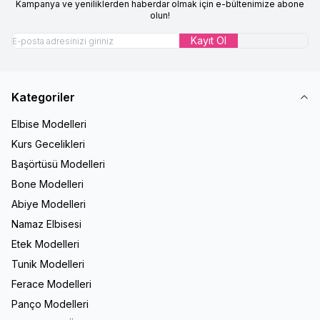
Kampanya ve yeniliklerden haberdar olmak için e-bültenimize abone
olun!
Kayıt Ol
Kategoriler
Elbise Modelleri
Kurs Gecelikleri
Başörtüsü Modelleri
Bone Modelleri
Abiye Modelleri
Namaz Elbisesi
Etek Modelleri
Tunik Modelleri
Ferace Modelleri
Panço Modelleri