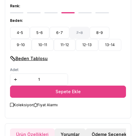
Renk:
Beden:
4-5
5-6
6-7
7-8
8-9
9-10
10-11
11-12
12-13
13-14
Beden Tablosu
Adet
Sepete Ekle
Koleksiyon
Fiyat Alarmı
Ürün Özellikleri
Yorumlar
Ödeme Seçenekleri