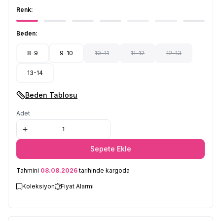
Renk:
Beden:
8-9
9-10
10-11
11-12
12-13
13-14
Beden Tablosu
Adet
Sepete Ekle
Tahmini
08.08.2026
tarihinde kargoda
Koleksiyon
Fiyat Alarmı