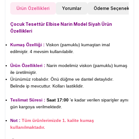
Ürün Özellikleri
Yorumlar
Ödeme Seçenekleri
​Çocuk Tesettür Elbise Narin Model Siyah Ürün
Özellikleri
Kumaş Özelliği :
Viskon (pamuklu) kumaştan imal
edilmiştir. 4 mevsim kullanılabilir.
Ürün Özellikleri :
Narin modelimiz viskon (pamuklu) kumaş
ile üretilmiştir.
Ürünümüz robalıdır. Önü düğme ve dantel detaylıdır.
Belinde ip mevcuttur. Kolları lastiklidir.
Teslimat Süresi :
Saat 17:00
'e kadar verilen siparişler aynı
gün kargoya verilmektedir.
Not :
Tüm ürünlerimizde 1. kalite kumaş
kullanılmaktadır.