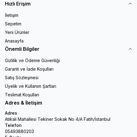
Hızlı Erişim
İletişim
Sepetim
Yeni Ürünler
Anasayfa
Önemli Bilgiler
Gizlilik ve Ödeme Güvenliği
Garanti ve İade Koşulları
Satış Sözleşmesi
Üyelik ve Kullanım Şartları
Teslimat Koşulları
Adres & İletişim
Adres
Atikali Mahallesi Tekiner Sokak No 4/A Fatih/İstanbul
Telefon
05493880203