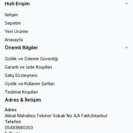
Hızlı Erişim
İletişim
Sepetim
Yeni Ürünler
Anasayfa
Önemli Bilgiler
Gizlilik ve Ödeme Güvenliği
Garanti ve İade Koşulları
Satış Sözleşmesi
Üyelik ve Kullanım Şartları
Teslimat Koşulları
Adres & İletişim
Adres
Atikali Mahallesi Tekiner Sokak No 4/A Fatih/İstanbul
Telefon
05493880203