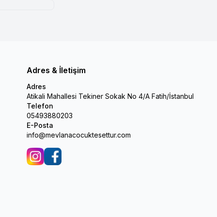
Adres & İletişim
Adres
Atikali Mahallesi Tekiner Sokak No 4/A Fatih/İstanbul
Telefon
05493880203
E-Posta
info@mevlanacocuktesettur.com
İnstagram
Facebook