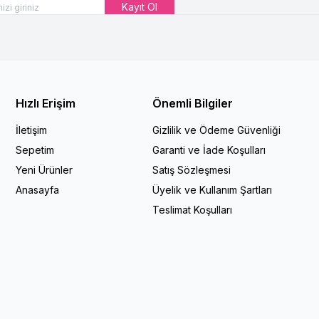
Kayıt Ol
Hızlı Erişim
Önemli Bilgiler
İletişim
Gizlilik ve Ödeme Güvenliği
Sepetim
Garanti ve İade Koşulları
Yeni Ürünler
Satış Sözleşmesi
Anasayfa
Üyelik ve Kullanım Şartları
Teslimat Koşulları