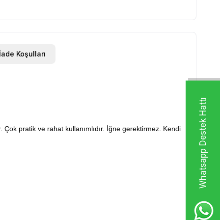
İade Koşulları
Whatsapp Destek Hattı
ir. Çok pratik ve rahat kullanımlıdır. İğne gerektirmez. Kendi