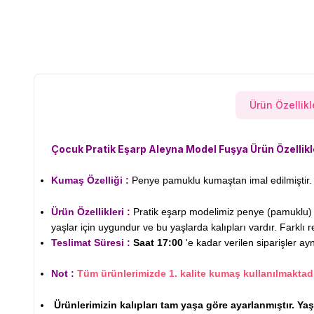
Ürün Özellikl
Çocuk Pratik Eşarp Aleyna Model
Fuşya Ürün Özellikl
Kumaş Özelliği :
Penye pamuklu kumaştan imal edilmiştir. 
Ürün Özellikleri :
Pratik eşarp modelimiz penye (pamuklu) ku
yaşlar için uygundur ve bu yaşlarda kalıpları vardır. Farklı r
Teslimat Süresi :
Saat 17:00
'e kadar verilen siparişler ay
Not :
Tüm ürünlerimizde 1. kalite kumaş kullanılmaktadı
Ürünlerimizin kalıpları tam yaşa göre ayarlanmıştır. Ya