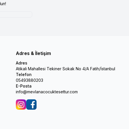
un!
Adres & İletişim
Adres
Atikali Mahallesi Tekiner Sokak No 4/A Fatih/İstanbul
Telefon
05493880203
E-Posta
info@mevlanacocuktesettur.com
İnstagram
Facebook