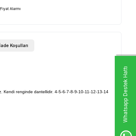
Fiyat Alarmı
İade Koşulları
Whatsapp Destek Hattı
ez. Kendi renginde dantellidir. 4-5-6-7-8-9-10-11-12-13-14