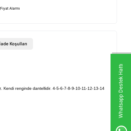
Fiyat Alarmı
İade Koşulları
Whatsapp Destek Hattı
ez. Kendi renginde dantellidir. 4-5-6-7-8-9-10-11-12-13-14