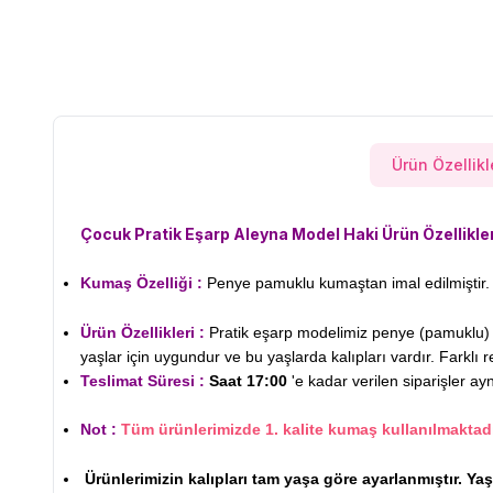
Ürün Özellikl
Çocuk Pratik Eşarp Aleyna Model Haki
Ürün Özellikle
Kumaş Özelliği :
Penye pamuklu kumaştan imal edilmiştir. 
Ürün Özellikleri :
Pratik eşarp modelimiz penye (pamuklu) ku
yaşlar için uygundur ve bu yaşlarda kalıpları vardır. Farklı r
Teslimat Süresi :
Saat 17:00
'e kadar verilen siparişler ay
Not :
Tüm ürünlerimizde 1. kalite kumaş kullanılmaktadı
Ürünlerimizin kalıpları tam yaşa göre ayarlanmıştır. Ya