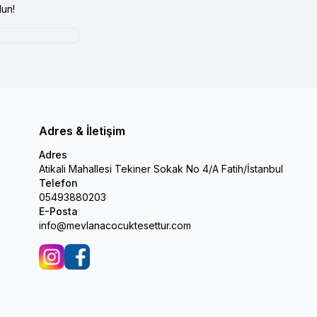
un!
Adres & İletişim
Adres
Atikali Mahallesi Tekiner Sokak No 4/A Fatih/İstanbul
Telefon
05493880203
E-Posta
info@mevlanacocuktesettur.com
İnstagram
Facebook