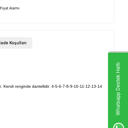
Fiyat Alarmı
İade Koşulları
Whatsapp Destek Hattı
ez. Kendi renginde dantellidir. 4-5-6-7-8-9-10-11-12-13-14