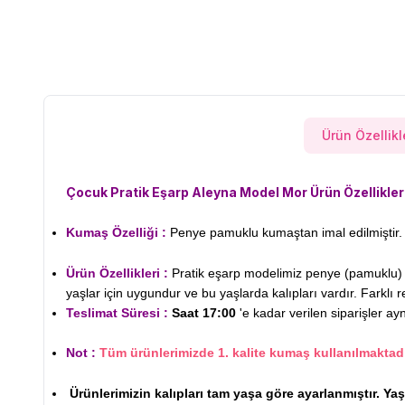
Ürün Özellikl
Çocuk Pratik Eşarp Aleyna Model Mor
Ürün Özellikler
Kumaş Özelliği :
Penye pamuklu kumaştan imal edilmiştir. 
Ürün Özellikleri :
Pratik eşarp modelimiz penye (pamuklu) ku
yaşlar için uygundur ve bu yaşlarda kalıpları vardır. Farklı r
Teslimat Süresi :
Saat 17:00
'e kadar verilen siparişler ay
Not :
Tüm ürünlerimizde 1. kalite kumaş kullanılmaktadı
Ürünlerimizin kalıpları tam yaşa göre ayarlanmıştır. Ya