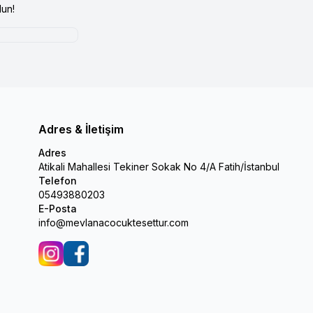
un!
Adres & İletişim
Adres
Atikali Mahallesi Tekiner Sokak No 4/A Fatih/İstanbul
Telefon
05493880203
E-Posta
info@mevlanacocuktesettur.com
İnstagram
Facebook